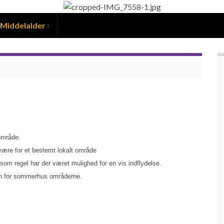
Middelalder
 område.
være for et bestemt lokalt område
m regel har der været mulighed for en vis indflydelse.
lan for sommerhus områderne.