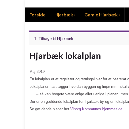
Forside
Hjarbæk
Gamle Hjarbæk
Tilbage til
Hjarbæk
Hjarbæk lokalplan
Maj 2019
En lokalplan er et regelsæt og retningslinjer for et bestemt
Lokalplanen fastlægger hvordan byggeri og linjer mm. skal 
– så kan borgere være enige eller uenige i planen, men so
Der er en gældende lokalplan for Hjarbæk by og en lokalp
Se gældende planer her
Viborg Kommunes hjemmeside
.