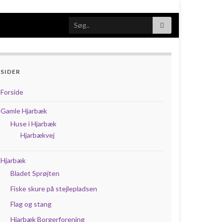
Search for:
SIDER
Forside
Gamle Hjarbæk
Huse i Hjarbæk
Hjarbækvej
Hjarbæk
Bladet Sprøjten
Fiske skure på stejlepladsen
Flag og stang
Hjarbæk Borgerforening